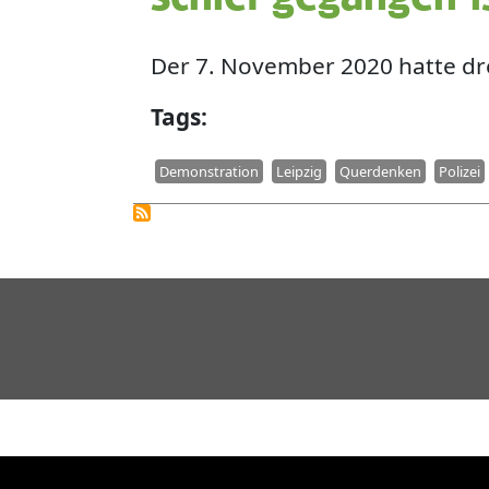
Der 7. November 2020 hatte dre
Tags
Demonstration
Leipzig
Querdenken
Polizei