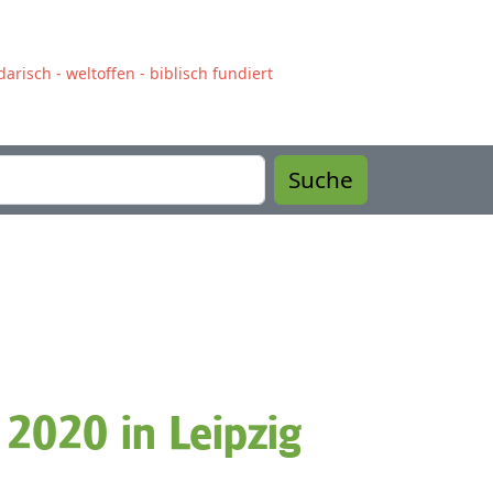
arisch - weltoffen - biblisch fundiert
Suche
 2020 in Leipzig