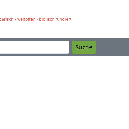
arisch - weltoffen - biblisch fundiert
Suche