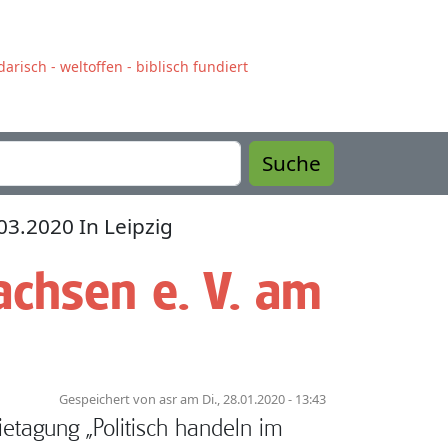
arisch - weltoffen - biblisch fundiert
Suche
3.2020 In Leipzig
achsen e. V. am
Gespeichert von
asr
am
Di., 28.01.2020 - 13:43
ietagung „Politisch handeln im