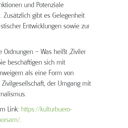
unktionen und Potenziale
Zusätzlich gibt es Gelegenheit
istischer Entwicklungen sowie zur
 Ordnungen – Was heißt ‚Ziviler
e beschäftigen sich mit
rweigern als eine Form von
ivilgesellschaft, der Umgang mit
nalismus.
em Link:
https://kulturbuero-
ehorsam/
.