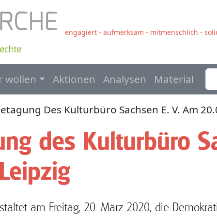
engagiert - aufmerksam - mitmenschlich - solid
navigation
r wollen
Aktionen
Analysen
Material
etagung Des Kulturbüro Sachsen E. V. Am 20.0
ng des Kulturbüro S
Leipzig
staltet am Freitag, 20. März 2020, die Demokrat