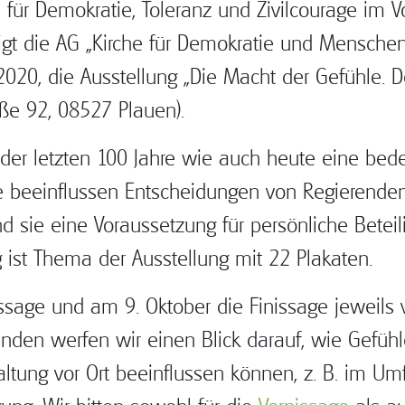
r Demokratie, Toleranz und Zivilcourage im Vo
igt die AG „Kirche für Demokratie und Menschenr
 2020, die Ausstellung „Die Macht der Gefühle. D
ße 92, 08527 Plauen).
der letzten 100 Jahre wie auch heute eine bedeu
ie beeinflussen Entscheidungen von Regierende
ind sie eine Voraussetzung für persönliche Betei
st Thema der Ausstellung mit 22 Plakaten.
ssage und am 9. Oktober die Finissage jeweils
enden werfen wir einen Blick darauf, wie Gefü
rwaltung vor Ort beeinflussen können, z. B. im 