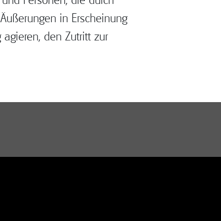
e Äußerungen in Erscheinung
gieren, den Zutritt zur