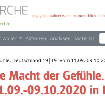
engagiert - aufmerksam - mitmenschlich - solid
navigation
r wollen
Aktionen
Analysen
Material
ühle. Deutschland 19│19“ Vom 11.09.-09.10.2
ie Macht der Gefühle
.09.-09.10.2020 in 