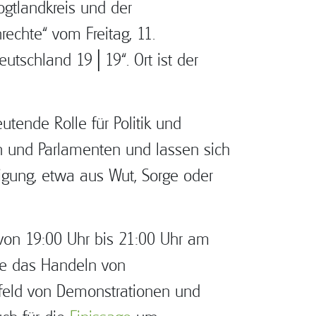
gtlandkreis und der
echte“ vom Freitag, 11.
eutschland 19│19“. Ort ist der
tende Rolle für Politik und
n und Parlamenten und lassen sich
ligung, etwa aus Wut, Sorge oder
 von 19:00 Uhr bis 21:00 Uhr am
hle das Handeln von
Umfeld von Demonstrationen und