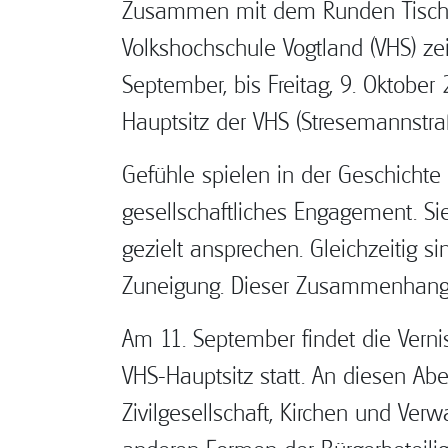
Zusammen mit dem Runden Tisch fü
Volkshochschule Vogtland (VHS) ze
September, bis Freitag, 9. Oktober
Hauptsitz der VHS (Stresemannstra
Gefühle spielen in der Geschichte 
gesellschaftliches Engagement. S
gezielt ansprechen. Gleichzeitig s
Zuneigung. Dieser Zusammenhang i
Am 11. September findet die Verni
VHS-Hauptsitz statt. An diesen Ab
Zivilgesellschaft, Kirchen und Ve