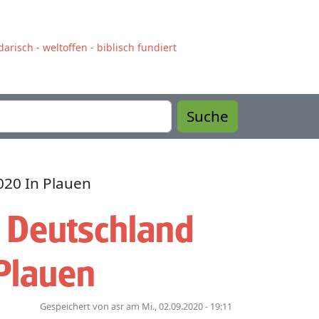
arisch - weltoffen - biblisch fundiert
Suche
020 In Plauen
. Deutschland
Plauen
Gespeichert von
asr
am
Mi., 02.09.2020 - 19:11