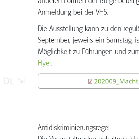
anderen Formen der Bürgerbeteilig
Anmeldung bei der VHS.
Die Ausstellung kann zu den regu
September, jeweils ein Samstag, i
Möglichkeit zu Führungen und zum
Flyer
.
202009_Macht
Antidiskriminierungsregel:
Die Veranstaltenden behalten sic