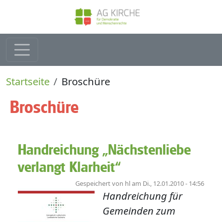
Direkt zum Inhalt
Pfadnavigation
Startseite
Broschüre
Broschüre
Handreichung „Nächstenliebe
verlangt Klarheit“
Gespeichert von
hl
am
Di., 12.01.2010 - 14:56
Handreichung für
Gemeinden zum