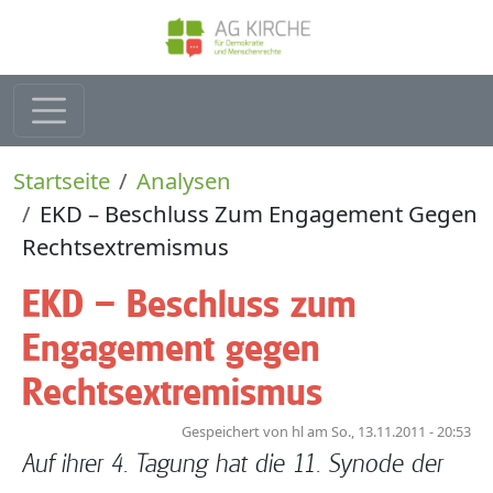
Direkt zum Inhalt
Pfadnavigation
Startseite
Analysen
EKD – Beschluss Zum Engagement Gegen
Rechtsextremismus
EKD – Beschluss zum
Engagement gegen
Rechtsextremismus
Gespeichert von
hl
am
So., 13.11.2011 - 20:53
Auf ihrer 4. Tagung hat die 11. Synode der