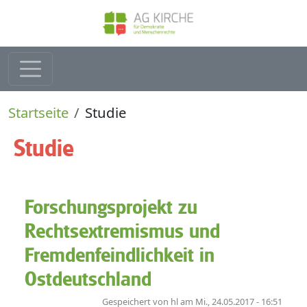
Direkt zum Inhalt
Pfadnavigation
Startseite
Studie
Studie
Forschungsprojekt zu
Rechtsextremismus und
Fremdenfeindlichkeit in
Ostdeutschland
Gespeichert von
hl
am
Mi., 24.05.2017 - 16:51