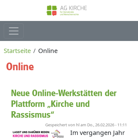
Direkt zum Inhalt
Pfadnavigation
Startseite
Online
Online
Neue Online-Werkstätten der
Plattform „Kirche und
Rassismus“
Gespeichert von
hl
am
Do., 26.02.2026 - 11:11
Im vergangen Jahr