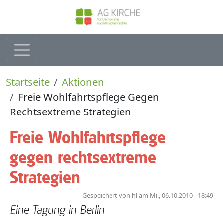
Direkt zum Inhalt
Pfadnavigation
Startseite
Aktionen
Freie Wohlfahrtspflege Gegen
Rechtsextreme Strategien
Freie Wohlfahrtspflege
gegen rechtsextreme
Strategien
Gespeichert von
hl
am
Mi., 06.10.2010 - 18:49
Eine Tagung in Berlin